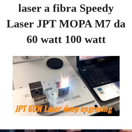
laser a fibra Speedy
Laser JPT MOPA M7 da
60 watt 100 watt
Loaded
:
Unmute
48.30%