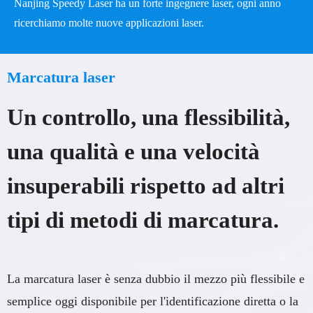
AL
Nanjing Speedy Laser ha un forte ingegnere laser, ogni anno
ricerchiamo molte nuove applicazioni laser.
A
Marcatura laser
Un controllo, una flessibilità,
una qualità e una velocità
insuperabili rispetto ad altri
tipi di metodi di marcatura.
La marcatura laser è senza dubbio il mezzo più flessibile e
semplice oggi disponibile per l'identificazione diretta o la