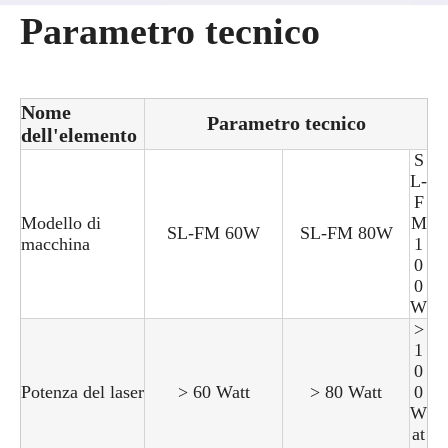
Parametro tecnico
Nome
Parametro tecnico
dell'elemento
S
L-
F
Modello di
M
SL-FM 60W
SL-FM 80W
macchina
1
0
0
W
>
1
0
Potenza del laser
> 60 Watt
> 80 Watt
0
W
at