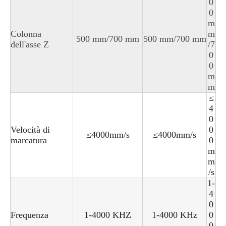
0
0
m
Colonna
m
500 mm/700 mm
500 mm/700 mm
dell'asse Z
/7
0
0
m
m
≤
4
0
Velocità di
0
≤4000mm/s
≤4000mm/s
marcatura
0
m
m
/s
1-
4
0
Frequenza
1-4000 KHZ
1-4000 KHz
0
0