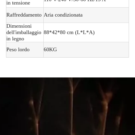
in tensione
Raffreddamento
Aria condizionata
Dimensioni
dell'imballaggio
88*42*80 cm (L*L*A)
in legno
Peso lordo
60KG