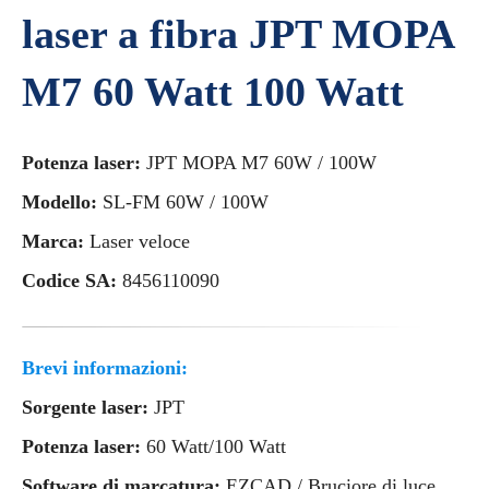
laser a fibra JPT MOPA
M7 60 Watt 100 Watt
Potenza laser:
JPT MOPA M7 60W / 100W
Modello:
SL-FM 60W / 100W
Marca:
Laser veloce
Codice SA:
8456110090
Brevi informazioni:
Sorgente laser:
JPT
Potenza laser:
60 Watt/100 Watt
Software di marcatura:
EZCAD / Bruciore di luce