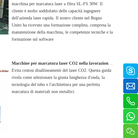
macchina per marcatura laser a fibra SL-FS 30W. Il
cliente è molto soddisfatto delle capacità ingegnere
dell'azienda laser rapida. Il nostro cliente nel Regno
Unito ha ricevuto una formazione completa, compresa la
manutenzione della macchina, le competenze tecniche e la
formazione sul software
Macchine per marcatura laser CO2 nella lavorazione dei non metalli
Evita costosi disallineamenti del laser CO2. Questa guida
rivela come selezionare la giusta lunghezza d'onda, la
tecnologia del tubo e l'architettura per una perfetta
marcatura di materiali non metallici.