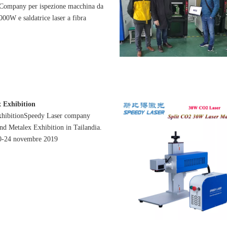
 Company per ispezione macchina da
2000W e saldatrice laser a fibra
 Exhibition
xhibitionSpeedy Laser company
and Metalex Exhibition in Tailandia.
20-24 novembre 2019