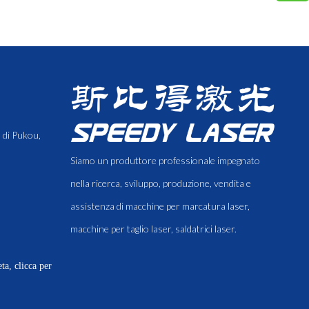
 di Pukou,
Siamo un produttore professionale impegnato
nella ricerca, sviluppo, produzione, vendita e
assistenza di macchine per marcatura laser,
macchine per taglio laser, saldatrici laser.
a, clicca per