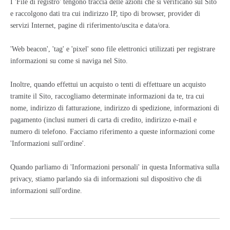
I 'File di registro' tengono traccia delle azioni che si verificano sul Sito
e raccolgono dati tra cui indirizzo IP, tipo di browser, provider di
servizi Internet, pagine di riferimento/uscita e data/ora.
'Web beacon', 'tag' e 'pixel' sono file elettronici utilizzati per registrare
informazioni su come si naviga nel Sito.
Inoltre, quando effettui un acquisto o tenti di effettuare un acquisto
tramite il Sito, raccogliamo determinate informazioni da te, tra cui
nome, indirizzo di fatturazione, indirizzo di spedizione, informazioni di
pagamento (inclusi numeri di carta di credito, indirizzo e-mail e
numero di telefono. Facciamo riferimento a queste informazioni come
'Informazioni sull'ordine'.
Quando parliamo di 'Informazioni personali' in questa Informativa sulla
privacy, stiamo parlando sia di informazioni sul dispositivo che di
informazioni sull'ordine.