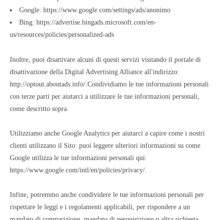
Google:
https://www.google.com/settings/ads/anonimo
Bing:
https://advertise.bingads.microsoft.com/en-
us/resources/policies/personalized-ads
Inoltre, puoi disattivare alcuni di questi servizi visitando il portale di
disattivazione della Digital Advertising Alliance all'indirizzo:
http://optout.aboutads.info/.
Condividiamo le tue informazioni personali
con terze parti per aiutarci a utilizzare le tue informazioni personali,
come descritto sopra.
Utilizziamo anche Google Analytics per aiutarci a capire come i nostri
clienti utilizzano il Sito: puoi leggere ulteriori informazioni su come
Google utilizza le tue informazioni personali qui:
https://www.google.com/intl/en/policies/privacy/
.
Infine, potremmo anche condividere le tue informazioni personali per
rispettare le leggi e i regolamenti applicabili, per rispondere a un
mandato di comparizione, mandato di perquisizione o altra richiesta