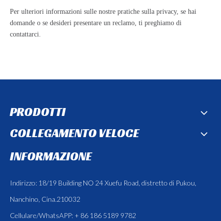
Per ulteriori informazioni sulle nostre pratiche sulla privacy, se hai
domande o se desideri presentare un reclamo, ti preghiamo di
contattarci.
PRODOTTI
COLLEGAMENTO VELOCE
INFORMAZIONE
Indirizzo: 18/19 Building NO 24 Xuefu Road, distretto di Pukou,
Nanchino, Cina.210032
Cellulare/WhatsAPP: + 86 186 5189 9782