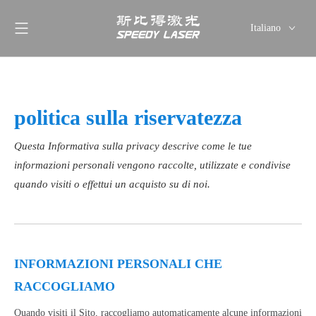
Italiano
English
简体中文
العربية
politica sulla riservatezza
Français
Pусский
Questa Informativa sulla privacy descrive come le tue
Español
informazioni personali vengono raccolte, utilizzate e condivise
Deutsch
quando visiti o effettui un acquisto su di noi.
ไทย
INFORMAZIONI PERSONALI CHE
RACCOGLIAMO
Quando visiti il ​​Sito, raccogliamo automaticamente alcune informazioni