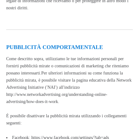
legale di informazioni che riceviamo o per proteggere in altro modo i
nostri diritti.
PUBBLICITÀ COMPORTAMENTALE
Come descritto sopra, utilizziamo le tue informazioni personali per
fornirti pubblicità mirate o comunicazioni di marketing che riteniamo
possano interessarti.Per ulteriori informazioni su come funziona la
pubblicità mirata, è possibile visitare la pagina educativa della Network
Advertising Initiative ('NAI') all'indirizzo
http://www.networkadvertising.org/understanding-online-
advertising/how-does-it-work.
È possibile disattivare la pubblicità mirata utilizzando i collegamenti
seguenti:
Facebook:
https://www.facebook.com/settings/?tab=ads