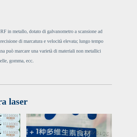
 RF in metallo, dotato di galvanometro a scansione ad
precisione di marcatura e velocità elevata; lungo tempo
na può marcare una varietà di materiali non metallici
pelle, gomma, ecc.
a laser