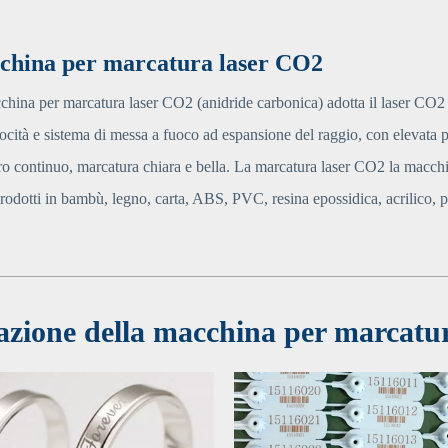
china per marcatura laser CO2
hina per marcatura laser CO2 (anidride carbonica) adotta il laser CO2
locità e sistema di messa a fuoco ad espansione del raggio, con elevata 
ro continuo, marcatura chiara e bella. La marcatura laser CO2 la macchi
odotti in bambù, legno, carta, ABS, PVC, resina epossidica, acrilico, 
azione della macchina per marcatur