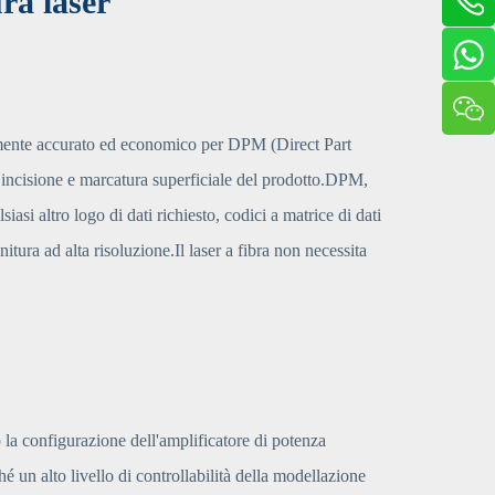
ra laser
amente accurato ed economico per DPM (Direct Part
 incisione e marcatura superficiale del prodotto.DPM,
asi altro logo di dati richiesto, codici a matrice di dati
itura ad alta risoluzione.Il laser a fibra non necessita
 la configurazione dell'amplificatore di potenza
é un alto livello di controllabilità della modellazione