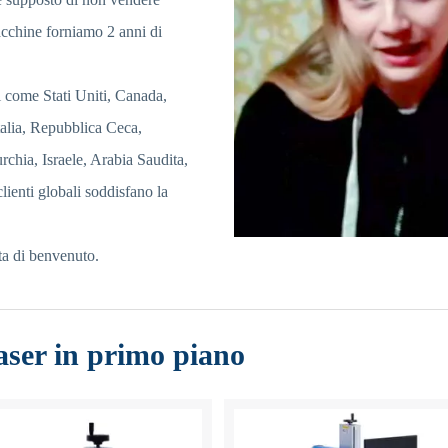
acchine forniamo 2 anni di
 come Stati Uniti, Canada,
talia, Repubblica Ceca,
chia, Israele, Arabia Saudita,
lienti globali soddisfano la
ta di benvenuto.
ser in primo piano