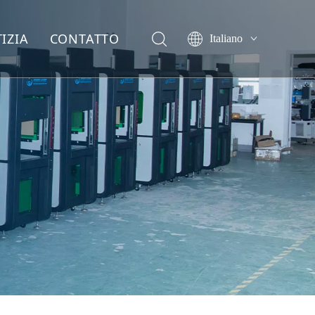
IZIA
CONTATTO
Italiano
English
简体中文
العربية
Français
Pусский
Español
Deutsch
ไทย