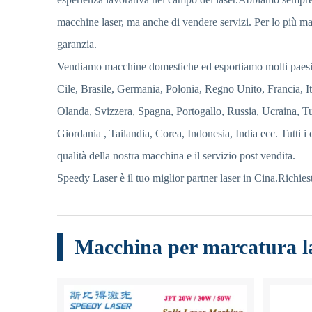
macchine laser, ma anche di vendere servizi. Per lo più m
garanzia.
Vendiamo macchine domestiche ed esportiamo molti paesi
Cile, Brasile, Germania, Polonia, Regno Unito, Francia, I
Olanda, Svizzera, Spagna, Portogallo, Russia, Ucraina, Tur
Giordania , Tailandia, Corea, Indonesia, India ecc. Tutti i c
qualità della nostra macchina e il servizio post vendita.
Speedy Laser è il tuo miglior partner laser in Cina.Richies
Macchina per marcatura la