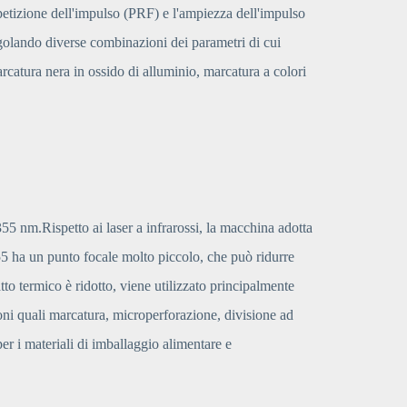
petizione dell'impulso (PRF) e l'ampiezza dell'impulso
olando diverse combinazioni dei parametri di cui
rcatura nera in ossido di alluminio, marcatura a colori
5 nm.Rispetto ai laser a infrarossi, la macchina adotta
355 ha un punto focale molto piccolo, che può ridurre
o termico è ridotto, viene utilizzato principalmente
ioni quali marcatura, microperforazione, divisione ad
per i materiali di imballaggio alimentare e