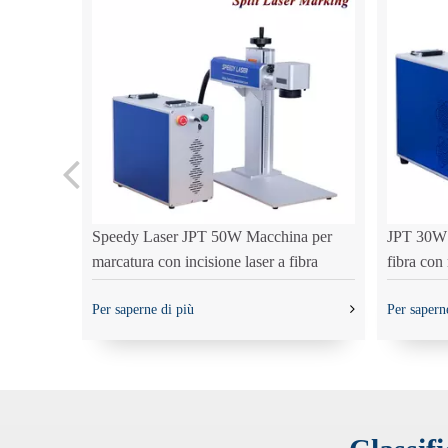
 volante
Speedy Laser JPT 50W Macchina per
JPT 30W l
marcatura con incisione laser a fibra
fibra con 
Per saperne di più
Per sapern