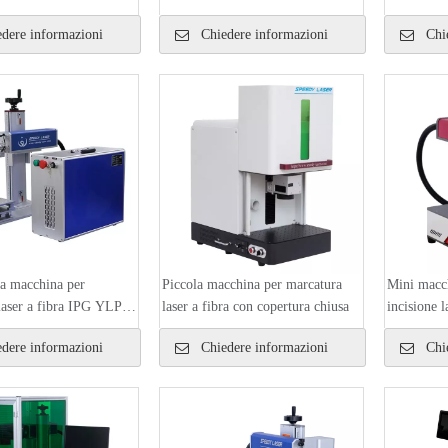
Cina
dere informazioni
Chiedere informazioni
Chie
la macchina per
Piccola macchina per marcatura
Mini macch
laser a fibra IPG YLP-
laser a fibra con copertura chiusa
incisione 
 30W 50W
dere informazioni
Chiedere informazioni
Chie