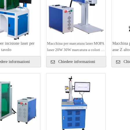
r incisione laser per
Macchina per marcatura laser MOPA
Macchina p
 tavolo
laser 20W 30W marcatura a colori in
asse Z al
acciaio inossidabile
dere informazioni
Chiedere informazioni
Chie