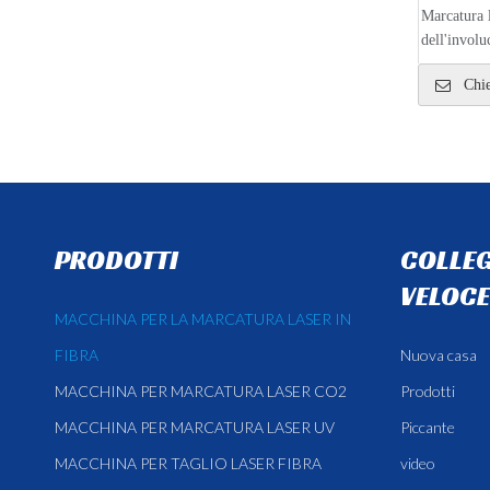
Marcatura 
dell'involu
Chie
PRODOTTI
COLLE
VELOCE
MACCHINA PER LA MARCATURA LASER IN
FIBRA
Nuova casa
MACCHINA PER MARCATURA LASER CO2
Prodotti
MACCHINA PER MARCATURA LASER UV
Piccante
MACCHINA PER TAGLIO LASER FIBRA
video