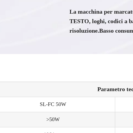
La macchina per marcatu
TESTO, loghi, codici a b
risoluzione.Basso consum
Parametro te
SL-FC 50W
>50W