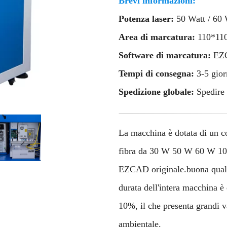
Brevi informazioni:
Potenza laser:
50 Watt / 60 
Area di marcatura:
110*1
Software di marcatura:
EZC
Tempi di consegna:
3-5 gio
Spedizione globale:
Spedire 
La macchina è dotata di un co
fibra da 30 W 50 W 60 W 100
EZCAD originale.buona qualità
durata dell'intera macchina è 
10%, il che presenta grandi v
ambientale.