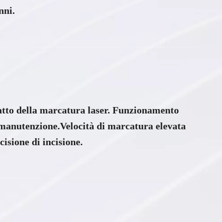
nni.
atto della marcatura laser. Funzionamento
i manutenzione.Velocità di marcatura elevata
one di incisione.​​​​​​​