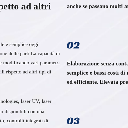
petto ad altri
anche se passano molti a
ile e semplice oggi
ione delle parti.La capacità di
te modificando vari parametri
Elaborazione senza cont
li rispetto ad altri tipi di
semplice e bassi costi d
ed efficiente. Elevata precisi
nologies, laser UV, laser
o disponibili con una
, controlli integrati di