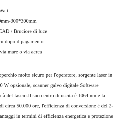
Watt
10mm-300*300mm
AD / Bruciore di luce
rni dopo il pagamento
via mare o via aerea
perchio molto sicuro per l'operatore, sorgente laser in
 W opzionale, scanner galvo digitale Software
 del fascio.Il suo centro di uscita è 1064 nm e la
di circa 50.000 ore, l'efficienza di conversione è del 2-
antaggi in termini di efficienza energetica e protezione