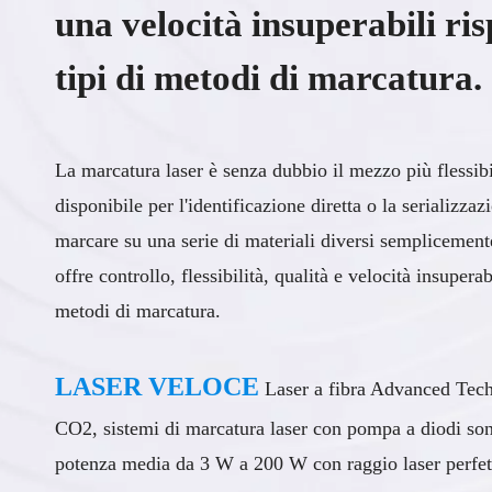
una velocità insuperabili ris
tipi di metodi di marcatura.
La marcatura laser è senza dubbio il mezzo più flessib
disponibile per l'identificazione diretta o la serializzaz
marcare su una serie di materiali diversi semplicemen
offre controllo, flessibilità, qualità e velocità insuperabi
metodi di marcatura.
LASER VELOCE
Laser a fibra Advanced Tech
CO2, sistemi di marcatura laser con pompa a diodi son
potenza media da 3 W a 200 W con raggio laser perfetto