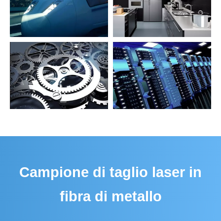
ingegneria dei trasporti
elettrodomestico da cucina
Produzione hardware
Ingegneria della comunicazione
Campione di taglio laser in
fibra di metallo