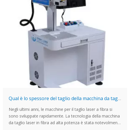
Qual è lo spessore del taglio della macchina da taglio laser in fibra?
Negli ultimi anni, le macchine per il taglio laser a fibra si
sono sviluppate rapidamente. La tecnologia della macchina
da taglio laser in fibra ad alta potenza è stata notevolmente
migliorata. La macchina da taglio laser ad alta potenza può