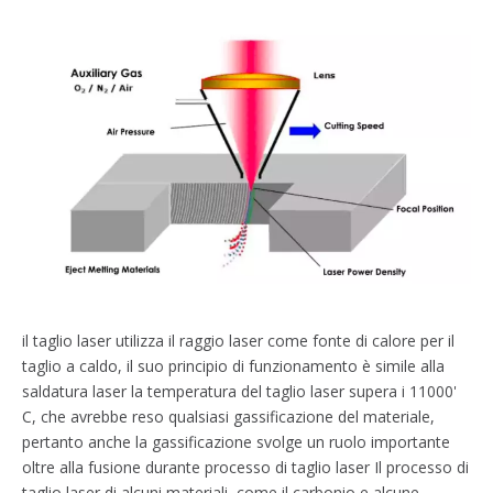
il taglio laser utilizza il raggio laser come fonte di calore per il
taglio a caldo, il suo principio di funzionamento è simile alla
saldatura laser la temperatura del taglio laser supera i 11000'
C, che avrebbe reso qualsiasi gassificazione del materiale,
pertanto anche la gassificazione svolge un ruolo importante
oltre alla fusione durante processo di taglio laser Il processo di
taglio laser di alcuni materiali, come il carbonio e alcune