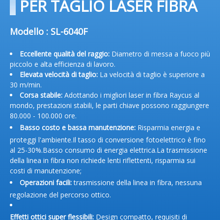
PER TAGLIO LASER FIBRA
Modello :
SL-6040F
Eccellente qualità del raggio:
Diametro di messa a fuoco più
piccolo e alta efficienza di lavoro.
Elevata velocità di taglio:
La velocità di taglio è superiore a
30 m/min.
Corsa stabile:
Adottando i migliori laser in fibra Raycus al
mondo, prestazioni stabili, le parti chiave possono raggiungere
80.000 - 100.000 ore.
Basso costo e bassa manutenzione:
Risparmia energia e
proteggi l'ambiente.Il tasso di conversione fotoelettrico è fino
al 25-30%.Basso consumo di energia elettrica.La trasmissione
della linea in fibra non richiede lenti riflettenti, risparmia sui
costi di manutenzione;
Operazioni facili:
trasmissione della linea in fibra, nessuna
regolazione del percorso ottico.
Effetti ottici super flessibili:
Design compatto, requisiti di