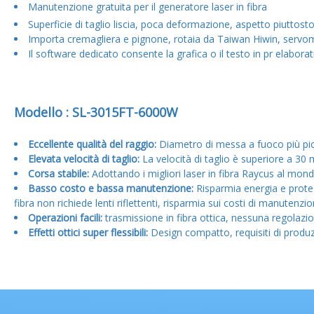
Manutenzione gratuita per il generatore laser in fibra
Superficie di taglio liscia, poca deformazione, aspetto piuttosto 
Importa cremagliera e pignone, rotaia da Taiwan Hiwin, servomo
Il software dedicato consente la grafica o il testo in pr elaborati
Modello : SL-3015FT-6000W
Eccellente qualità del raggio:
Diametro di messa a fuoco più picc
Elevata velocità di taglio:
La velocità di taglio è superiore a 30
Corsa stabile:
Adottando i migliori laser in fibra Raycus al mond
Basso costo e bassa manutenzione:
Risparmia energia e proteg
fibra non richiede lenti riflettenti, risparmia sui costi di manutenzio
Operazioni facili:
trasmissione in fibra ottica, nessuna regolazi
Effetti ottici super flessibili:
Design compatto, requisiti di produzio