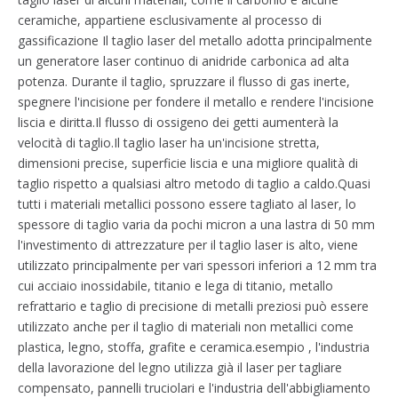
ceramiche, appartiene esclusivamente al processo di
gassificazione Il taglio laser del metallo adotta principalmente
un generatore laser continuo di anidride carbonica ad alta
potenza. Durante il taglio, spruzzare il flusso di gas inerte,
spegnere l'incisione per fondere il metallo e rendere l'incisione
liscia e diritta.Il flusso di ossigeno dei getti aumenterà la
velocità di taglio.Il taglio laser ha un'incisione stretta,
dimensioni precise, superficie liscia e una migliore qualità di
taglio rispetto a qualsiasi altro metodo di taglio a caldo.Quasi
tutti i materiali metallici possono essere tagliato al laser, lo
spessore di taglio varia da pochi micron a una lastra di 50 mm
l'investimento di attrezzature per il taglio laser is alto, viene
utilizzato principalmente per vari spessori inferiori a 12 mm tra
cui acciaio inossidabile, titanio e lega di titanio, metallo
refrattario e taglio di precisione di metalli preziosi può essere
utilizzato anche per il taglio di materiali non metallici come
plastica, legno, stoffa, grafite e ceramica.esempio , l'industria
della lavorazione del legno utilizza già il laser per tagliare
compensato, pannelli truciolari e l'industria dell'abbigliamento