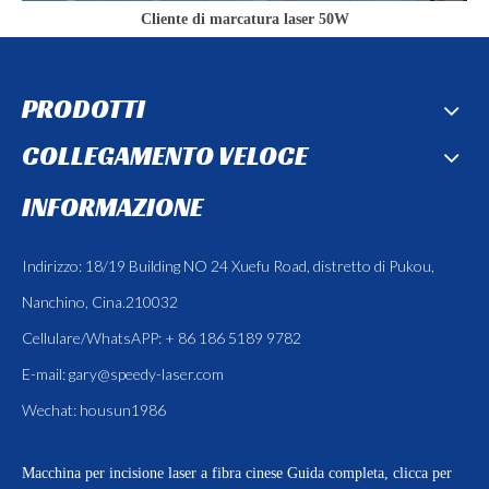
Cliente di marcatura laser 50W
PRODOTTI
COLLEGAMENTO VELOCE
INFORMAZIONE
Indirizzo: 18/19 Building NO 24 Xuefu Road, distretto di Pukou,
Nanchino, Cina.210032
Cellulare/WhatsAPP: + 86 186 5189 9782
E-mail:
gary@speedy-laser.com
Wechat: housun1986
Macchina per incisione laser a fibra cinese
Guida completa, clicca per