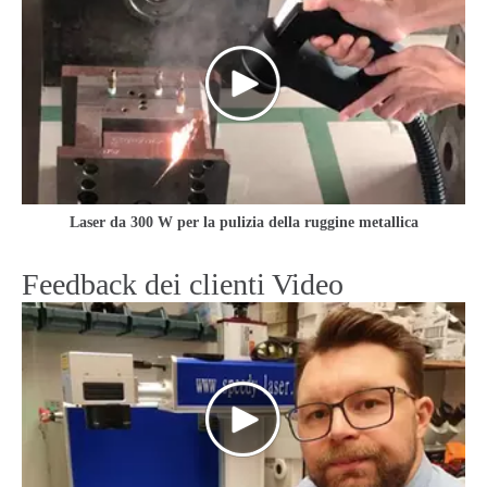
Laser da 300 W per la pulizia della ruggine metallica
Feedback dei clienti Video