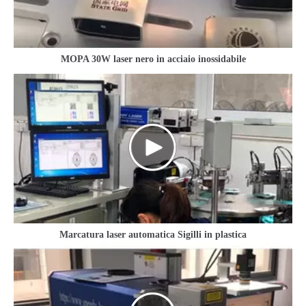
MOPA 30W laser nero in acciaio inossidabile
Marcatura laser automatica Sigilli in plastica