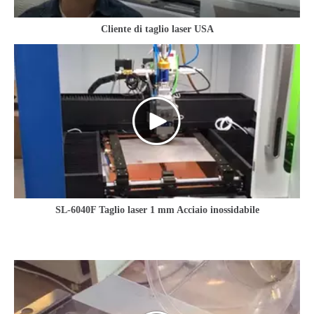
Cliente di taglio laser USA
SL-6040F Taglio laser 1 mm Acciaio inossidabile