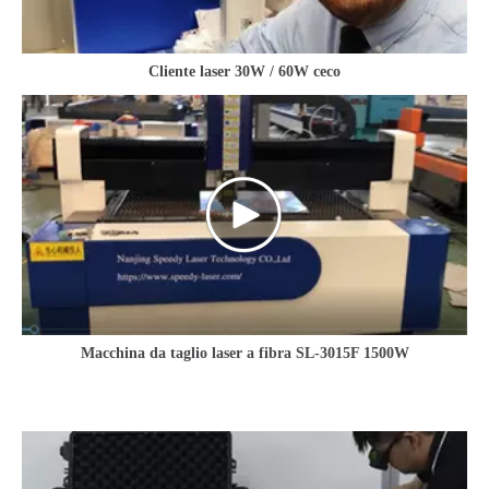
Cliente laser 30W / 60W ceco
Macchina da taglio laser a fibra SL-3015F 1500W