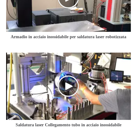
Armadio in acciaio inossidabile per saldatura laser robotizzata
Saldatura laser Collegamento tubo in acciaio inossidabile