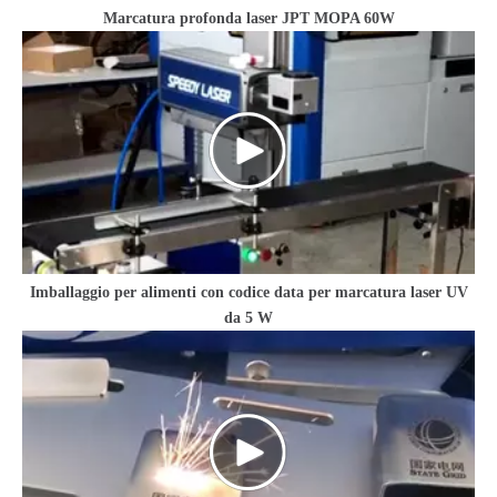
Marcatura profonda laser JPT MOPA 60W
Imballaggio per alimenti con codice data per marcatura laser UV
da 5 W