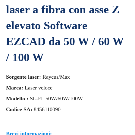
laser a fibra con asse Z
elevato Software
EZCAD da 50 W / 60 W
/ 100 W
Sorgente laser:
Raycus/Max
Marca:
Laser veloce
Modello :
SL-FL 50W/60W/100W
Codice SA:
8456110090
Brevi informazioni: