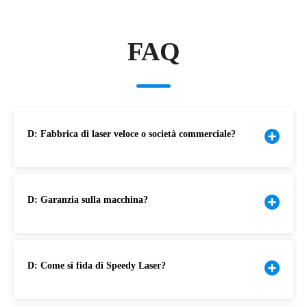
FAQ
D: Fabbrica di laser veloce o società commerciale?
D: Garanzia sulla macchina?
D: Come si fida di Speedy Laser?