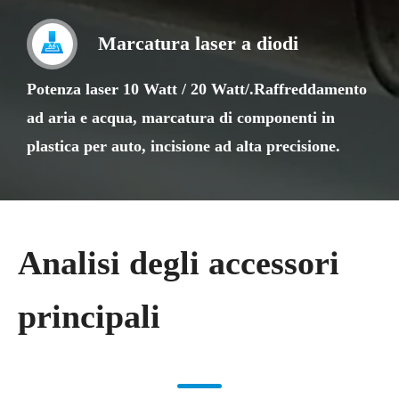
Marcatura laser a diodi
Potenza laser 10 Watt / 20 Watt/.Raffreddamento
ad aria e acqua, marcatura di componenti in
plastica per auto, incisione ad alta precisione.
Analisi degli accessori
principali​​​​​​​