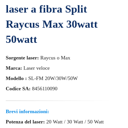
laser a fibra Split
Raycus Max 30watt
50watt
Sorgente laser:
Raycus o Max
Marca:
Laser veloce
Modello :
SL-FM 20W/30W/50W
Codice SA:
8456110090
Brevi informazioni:
Potenza del laser:
20 Watt / 30 Watt / 50 Watt