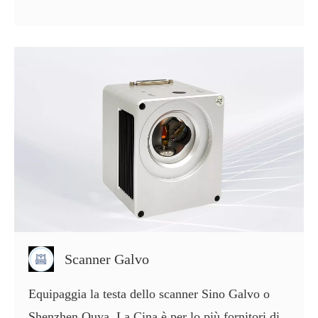
Scanner Galvo
Equipaggia la testa dello scanner Sino Galvo o
Shenzhen Ouya. La Cina è per lo più fornitori di