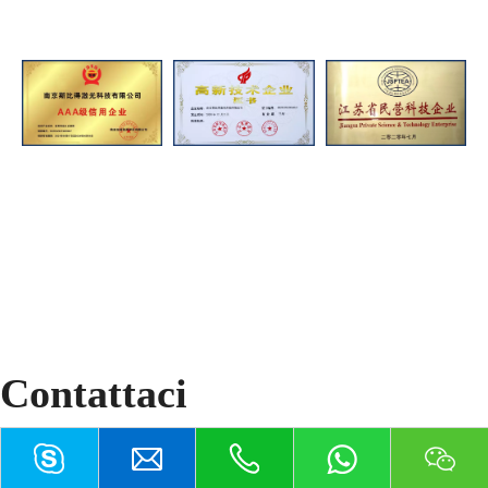
Contattaci
Nanchino Speedy Laser Technology Co.,