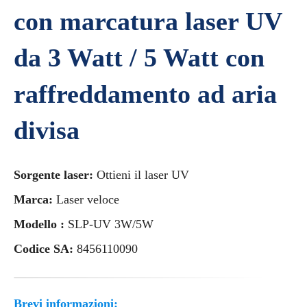
con marcatura laser UV
da 3 Watt / 5 Watt con
raffreddamento ad aria
divisa
Sorgente laser:
Ottieni il laser UV
Marca:
Laser veloce
Modello :
SLP-UV 3W/5W
Codice SA:
8456110090
Brevi informazioni: