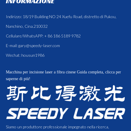
INFORMAZIONE
Indirizzo: 18/19 Building NO 24 Xuefu Road, distretto di Pukou,
Nanchino, Cina.210032
Cellulare/WhatsAPP: + 86 186 5189 9782
E-mail:
gary@speedy-laser.com
Wechat: housun1986
Macchina per incisione laser a fibra cinese
Guida completa, clicca per
saperne di più!
Siamo un produttore professionale impegnato nella ricerca,