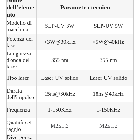
dell'eleme
Parametro tecnico
nto
Modello di
SLP-UV 3W
SLP-UV 5W
macchina
Potenza del
>3W@30kHz
>5W@40kHz
laser
Lunghezza
d'onda del
355 nm
355 nm
laser
Tipo laser
Laser UV solido
Laser UV solido
Durata
15ns@30kHz
18ns@40kHz
dell'impulso
Frequenza
1-150KHz
1-150KHz
Qualità del
M2≤1,2
M2≤1,2
raggio
Divergenza