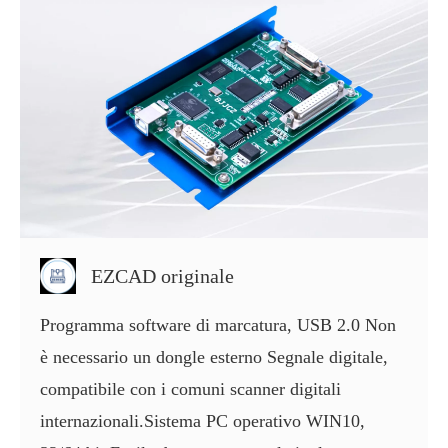
EZCAD originale
Programma software di marcatura, USB 2.0 Non
è necessario un dongle esterno Segnale digitale,
compatibile con i comuni scanner digitali
internazionali.Sistema PC operativo WIN10,