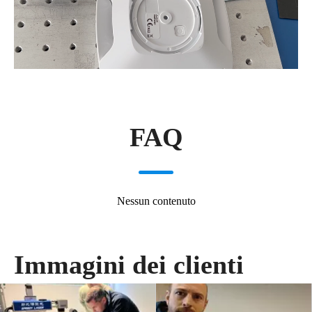
FAQ
Nessun contenuto
Immagini dei clienti