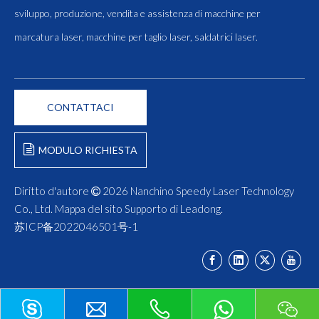
sviluppo, produzione, vendita e assistenza di macchine per
marcatura laser, macchine per taglio laser, saldatrici laser.
CONTATTACI
MODULO RICHIESTA
Diritto d'autore
2026
Nanchino Speedy Laser Technology

Co., Ltd.
Mappa del sito
Supporto di
Leadong
.
苏ICP备2022046501号-1