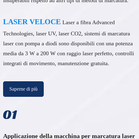
insuperabili rispetto ad altri tipi di metodi di marcatura.
LASER VELOCE
Laser a fibra Advanced
Technologies, laser UV, laser CO2, sistemi di marcatura
laser con pompa a diodi sono disponibili con una potenza
media da 3 W a 200 W con raggio laser perfetto, controlli
integrati di movimento, manutenzione gratuita.
Saperne di più
Applicazione della macchina per marcatura laser