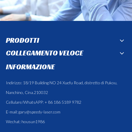
PRODOTTI
COLLEGAMENTO VELOCE
INFORMAZIONE
Indirizzo: 18/19 Building NO 24 Xuefu Road, distretto di Pukou,
Nanchino, Cina.210032
Cellulare/WhatsAPP: + 86 186 5189 9782
E-mail:
gary@speedy-laser.com
Wechat: housun1986