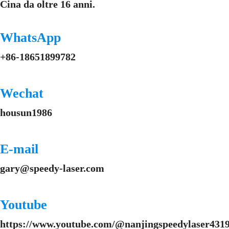
Cina da oltre 16 anni.
WhatsApp
+86-18651899782
Wechat
housun1986
E-mail
gary@speedy-laser.com
Youtube
https://www.youtube.com/@nanjingspeedylaser4319