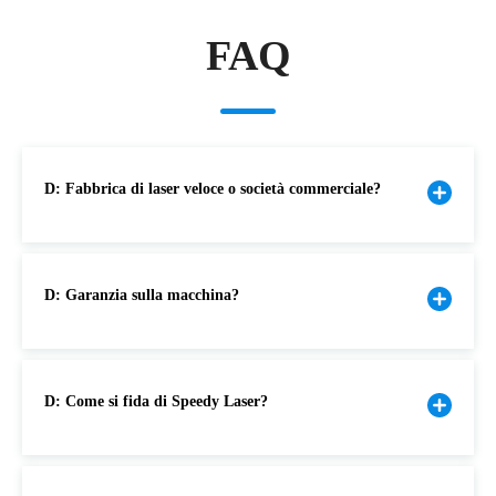
FAQ
D: Fabbrica di laser veloce o società commerciale?
D: Garanzia sulla macchina?
D: Come si fida di Speedy Laser?