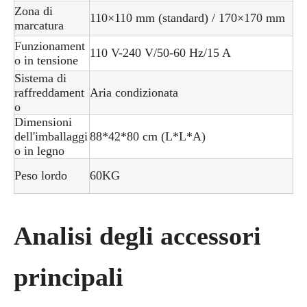
Zona di
110×110 mm (standard) / 170×170 mm
marcatura
Funzionament
110 V-240 V/50-60 Hz/15 A
o in tensione
Sistema di
raffreddament
Aria condizionata
o
Dimensioni
dell'imballaggi
88*42*80 cm (L*L*A)
o in legno
Peso lordo
60KG
Analisi degli accessori
principali​​​​​​​