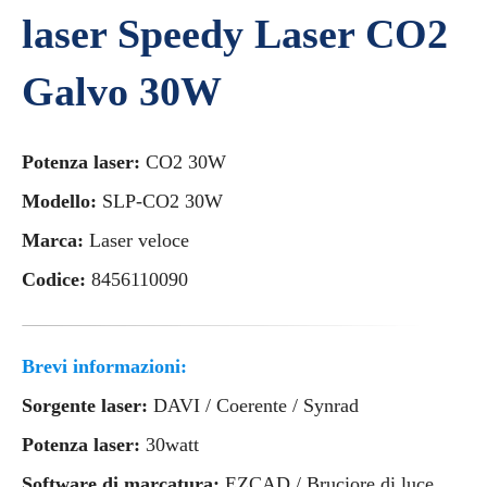
laser Speedy Laser CO2
Galvo 30W
Potenza laser:
CO2 30W
Modello:
SLP-CO2 30W
Marca:
Laser veloce
Codice:
8456110090
Brevi informazioni:
Sorgente laser:
DAVI / Coerente / Synrad
Potenza laser:
30watt
Software di marcatura:
EZCAD / Bruciore di luce