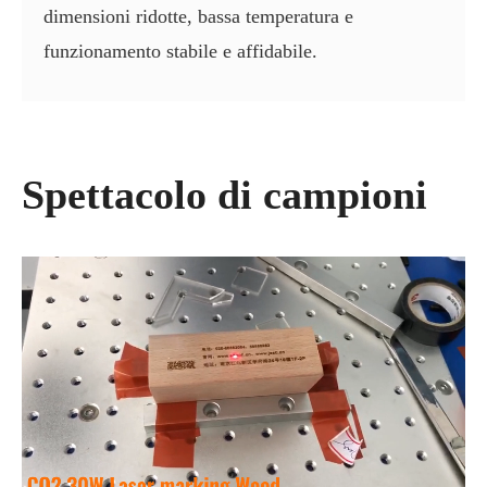
dimensioni ridotte, bassa temperatura e
funzionamento stabile e affidabile.
Spettacolo di campioni