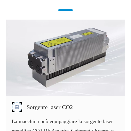
Sorgente laser CO2
La macchina può equipaggiare la sorgente laser
metallica CO2 RF America Coherent / Synrad o