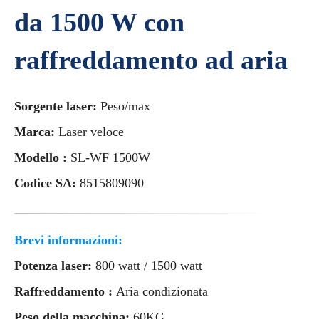
da 1500 W con
raffreddamento ad aria
Sorgente laser:
Peso/max
Marca:
Laser veloce
Modello :
SL-WF 1500W
Codice SA:
8515809090
Brevi informazioni:
Potenza laser:
800 watt / 1500 watt
Raffreddamento :
Aria condizionata
Peso della macchina:
60KG