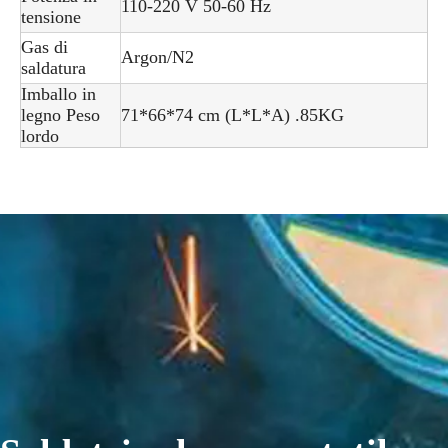
110-220 V 50-60 Hz
tensione
Gas di
Argon/N2
saldatura
Imballo in
legno Peso
71*66*74 cm (L*L*A) .85KG
lordo