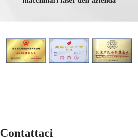
macchinari laser dell'azienda
Contattaci