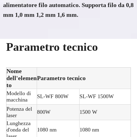
alimentatore filo automatico. Supporta filo da 0,8
mm 1,0 mm 1,2 mm 1,6 mm.
Parametro tecnico
Nome
dell'elemen
Parametro tecnico
to
Modello di
SL-WF 800W
SL-WF 1500W
macchina
Potenza del
800W
1500 W
laser
Lunghezza
d'onda del
1080 nm
1080 nm
laser