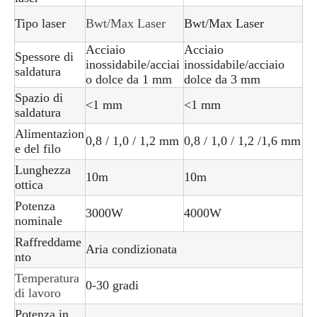
Tipo laser
Bwt/Max Laser
Bwt/Max Laser
Acciaio
Acciaio
Spessore di
inossidabile/acciai
inossidabile/acciaio
saldatura
o dolce da 1 mm
dolce da 3 mm
Spazio di
<1 mm
<1 mm
saldatura
Alimentazion
0,8 / 1,0 / 1,2 mm
0,8 / 1,0 / 1,2 /1,6 mm
e del filo
Lunghezza
10m
10m
ottica
Potenza
3000W
4000W
nominale
Raffreddame
Aria condizionata
nto
Temperatura
0-30 gradi
di lavoro
Potenza in