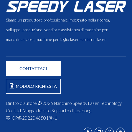
Siamo un produttore professionale impegnato nella ricerca,
sviluppo, produzione, vendita e assistenza di macchine per
marcatura laser, macchine per taglio laser, saldatrici laser.
CONTATTACI
MODULO RICHIESTA
Diritto d'autore
2026
Nanchino Speedy Laser Technology

Co., Ltd.
Mappa del sito
Supporto di
Leadong
.
苏ICP备2022046501号-1