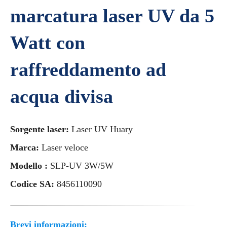
marcatura laser UV da 5
Watt con
raffreddamento ad
acqua divisa
Sorgente laser:
Laser UV Huary
Marca:
Laser veloce
Modello :
SLP-UV 3W/5W
Codice SA:
8456110090
Brevi informazioni: