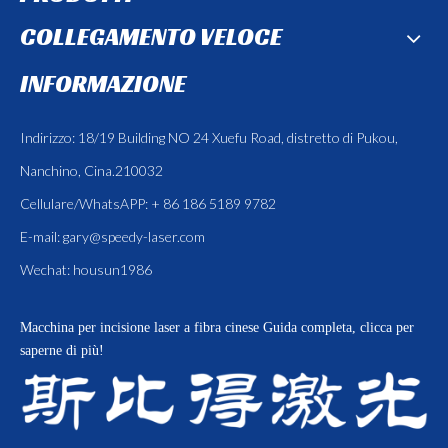
COLLEGAMENTO VELOCE
INFORMAZIONE
Indirizzo: 18/19 Building NO 24 Xuefu Road, distretto di Pukou,
Nanchino, Cina.210032
Cellulare/WhatsAPP: + 86 186 5189 9782
E-mail:
gary@speedy-laser.com
Wechat: housun1986
Macchina per incisione laser a fibra cinese
Guida completa, clicca per
saperne di più!