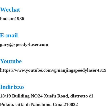
Wechat
housun1986
E-mail
gary@speedy-laser.com
Youtube
https://www.youtube.com/@nanjingspeedylaser4319
Indirizzo
18/19 Building NO24 Xuefu Road, distretto di
Pukou, città di Nanchino, Cina.210032