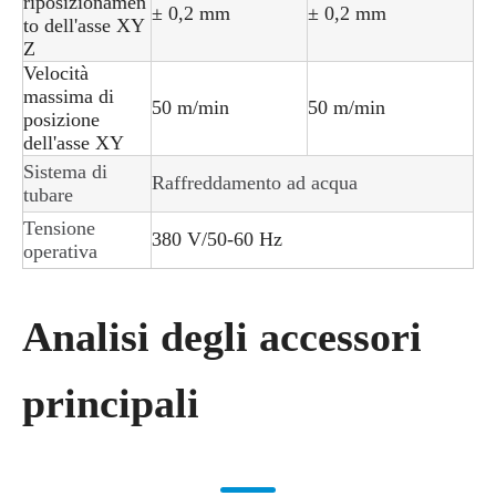
riposizionamen
± 0,2 mm
± 0,2 mm
to dell'asse XY
Z
Velocità
massima di
50 m/min
50 m/min
posizione
dell'asse XY
Sistema di
Raffreddamento ad acqua
tubare
Tensione
380 V/50-60 Hz
operativa
Analisi degli accessori
principali​​​​​​​