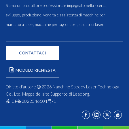
Siamo un produttore professionale impegnato nella ricerca,
sviluppo, produzione, vendita e assistenza di macchine per
marcatura laser, macchine per taglio laser, saldatrici laser.
CONTATTACI
MODULO RICHIESTA
Diritto d'autore
2026
Nanchino Speedy Laser Technology

Co., Ltd.
Mappa del sito
Supporto di
Leadong
.
苏ICP备2022046501号-1