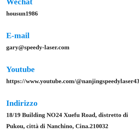
Wechat
housun1986
E-mail
gary@speedy-laser.com
Youtube
https://www.youtube.com/@nanjingspeedylaser43
Indirizzo
18/19 Building NO24 Xuefu Road, distretto di
Pukou, città di Nanchino, Cina.210032