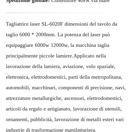
Spedizione globale:
Contenitore 40FR via mare
Tagliatrice laser SL-6020F dimensioni del tavolo da
taglio 6000 * 2000mm. La potenza del laser può
equipaggiare 6000w 12000w, la macchina taglia
principalmente piccole lamiere.Applicato nella
lavorazione della lamiera, aviazione, volo spaziale,
elettronica, elettrodomestici, parti della metropolitana,
automobili, macchinari, componenti di precisione, navi,
attrezzature metallurgiche, ascensori, elettrodomestici,
articoli da regalo e artigianato, lavorazione di utensili,
ornamenti, pubblicità, lavorazione di metalli esteri vari
industrie di trasformazione manifatturiera.