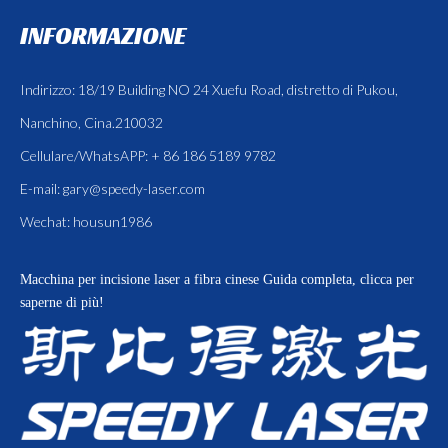
INFORMAZIONE
Indirizzo: 18/19 Building NO 24 Xuefu Road, distretto di Pukou,
Nanchino, Cina.210032
Cellulare/WhatsAPP: + 86 186 5189 9782
E-mail:
gary@speedy-laser.com
Wechat: housun1986
Macchina per incisione laser a fibra cinese
Guida completa, clicca per
saperne di più!