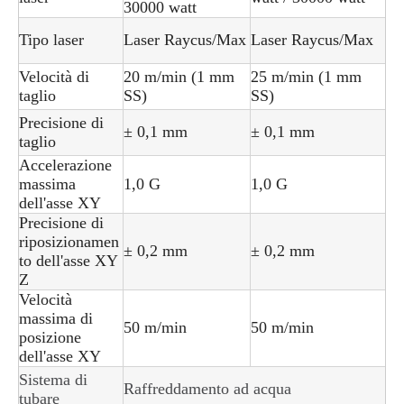
30000 watt
Tipo laser
Laser Raycus/Max
Laser Raycus/Max
Velocità di
20 m/min (1 mm
25 m/min (1 mm
taglio
SS)
SS)
Precisione di
± 0,1 mm
± 0,1 mm
taglio
Accelerazione
massima
1,0 G
1,0 G
dell'asse XY
Precisione di
riposizionamen
± 0,2 mm
± 0,2 mm
to dell'asse XY
Z
Velocità
massima di
50 m/min
50 m/min
posizione
dell'asse XY
Sistema di
Raffreddamento ad acqua
tubare