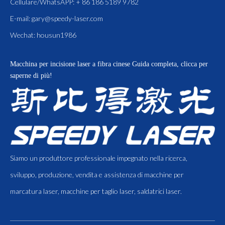
Cellulare/WhatsAPP: + 86 186 5189 9782
E-mail:
gary@speedy-laser.com
Wechat: housun1986
Macchina per incisione laser a fibra cinese
Guida completa, clicca per
saperne di più!
Siamo un produttore professionale impegnato nella ricerca,
sviluppo, produzione, vendita e assistenza di macchine per
marcatura laser, macchine per taglio laser, saldatrici laser.