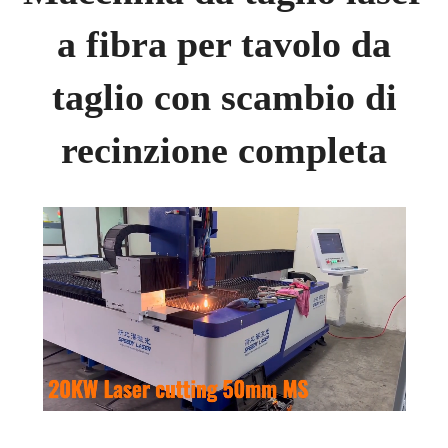
a fibra per tavolo da
taglio con scambio di
recinzione completa
Loaded
:
Unmute
80.50%