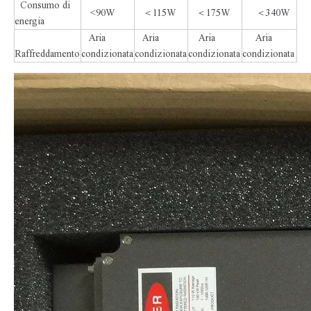
Consumo di
<90W
＜115W
＜175W
＜340W
energia
Aria
Aria
Aria
Aria
Raffreddamento
condizionata
condizionata
condizionata
condizionata