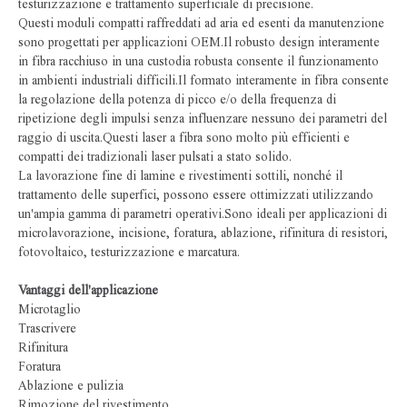
testurizzazione e trattamento superficiale di precisione.
Questi moduli compatti raffreddati ad aria ed esenti da manutenzione
sono progettati per applicazioni OEM.Il robusto design interamente
in fibra racchiuso in una custodia robusta consente il funzionamento
in ambienti industriali difficili.Il formato interamente in fibra consente
la regolazione della potenza di picco e/o della frequenza di
ripetizione degli impulsi senza influenzare nessuno dei parametri del
raggio di uscita.Questi laser a fibra sono molto più efficienti e
compatti dei tradizionali laser pulsati a stato solido.
La lavorazione fine di lamine e rivestimenti sottili, nonché il
trattamento delle superfici, possono essere ottimizzati utilizzando
un'ampia gamma di parametri operativi.Sono ideali per applicazioni di
microlavorazione, incisione, foratura, ablazione, rifinitura di resistori,
fotovoltaico, testurizzazione e marcatura.
Vantaggi dell'applicazione
Microtaglio
Trascrivere
Rifinitura
Foratura
Ablazione e pulizia
Rimozione del rivestimento