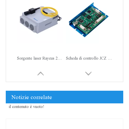
Sorgente laser Raycus 20Watt 30Watt 50Watt
Scheda di controllo JCZ EZCAD LMCV4
Notizie correlate
il contenuto è vuoto!