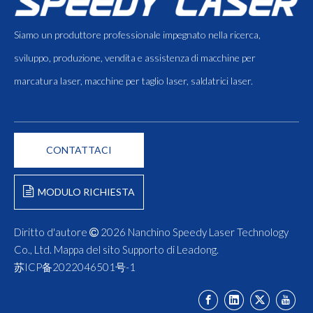
Siamo un produttore professionale impegnato nella ricerca,
sviluppo, produzione, vendita e assistenza di macchine per
marcatura laser, macchine per taglio laser, saldatrici laser.
CONTATTACI
MODULO RICHIESTA
Diritto d'autore
2026
Nanchino Speedy Laser Technology

Co., Ltd.
Mappa del sito
Supporto di
Leadong
.
苏ICP备2022046501号-1