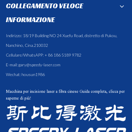
COLLEGAMENTO VELOCE
INFORMAZIONE
Indirizzo: 18/19 Building NO 24 Xuefu Road, distretto di Pukou,
Nanchino, Cina.210032
Cellulare/WhatsAPP: + 86 186 5189 9782
E-mail:
gary@speedy-laser.com
Wechat: housun1986
Macchina per incisione laser a fibra cinese
Guida completa, clicca per
saperne di più!