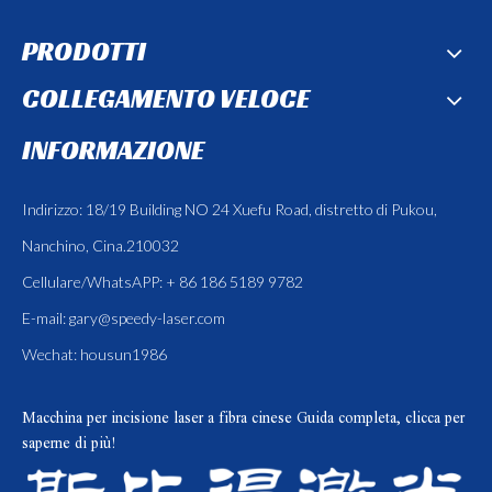
PRODOTTI
COLLEGAMENTO VELOCE
INFORMAZIONE
Indirizzo: 18/19 Building NO 24 Xuefu Road, distretto di Pukou,
Nanchino, Cina.210032
Cellulare/WhatsAPP: + 86 186 5189 9782
E-mail:
gary@speedy-laser.com
Wechat: housun1986
Macchina per incisione laser a fibra cinese
Guida completa, clicca per
saperne di più!