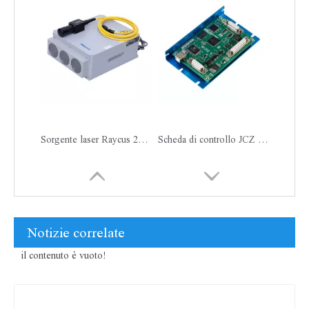
Sorgente laser Raycus 20Watt 30Watt 50Watt
Scheda di controllo JCZ EZCAD LMCV4
Notizie correlate
il contenuto è vuoto!